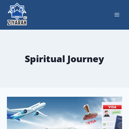
Spiritual Journey