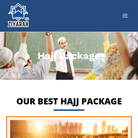
Hajj Package
OUR BEST HAJJ PACKAGE